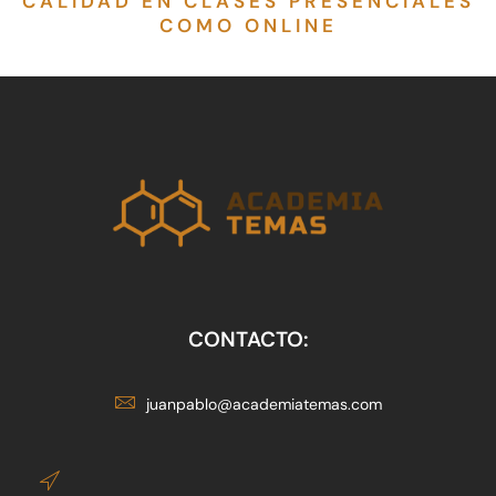
CALIDAD EN CLASES PRESENCIALES
COMO ONLINE
CONTACTO:
juanpablo@academiatemas.com